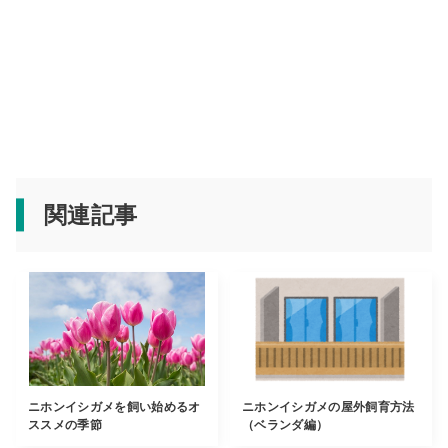
関連記事
ニホンイシガメを飼い始めるオ
ニホンイシガメの屋外飼育方法
ススメの季節
（ベランダ編）