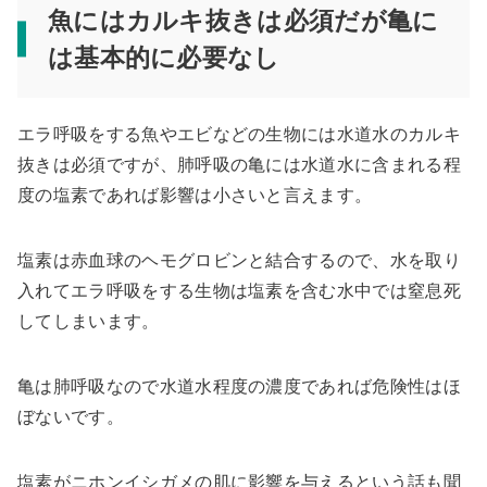
魚にはカルキ抜きは必須だが亀に
は基本的に必要なし
エラ呼吸をする魚やエビなどの生物には水道水のカルキ
抜きは必須ですが、肺呼吸の亀には水道水に含まれる程
度の塩素であれば影響は小さいと言えます。
塩素は赤血球のヘモグロビンと結合するので、水を取り
入れてエラ呼吸をする生物は塩素を含む水中では窒息死
してしまいます。
亀は肺呼吸なので水道水程度の濃度であれば危険性はほ
ぼないです。
塩素がニホンイシガメの肌に影響を与えるという話も聞