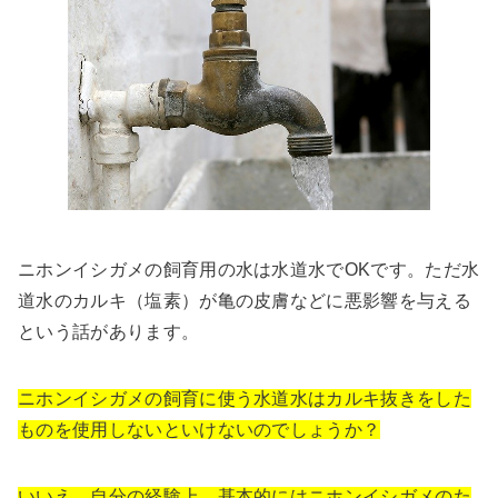
ニホンイシガメの飼育用の水は水道水でOKです。ただ水
道水のカルキ（塩素）が亀の皮膚などに悪影響を与える
という話があります。
ニホンイシガメの飼育に使う水道水はカルキ抜きをした
ものを使用しないといけないのでしょうか？
いいえ、自分の経験上、基本的にはニホンイシガメのた