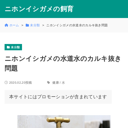
ニホンイシガメの飼育
ホーム
未分類
ニホンイシガメの水道水のカルキ抜き問題
未分類
ニホンイシガメの水道水のカルキ抜き
問題
2020.02.20投稿
健康
/
水
本サイトにはプロモーションが含まれています