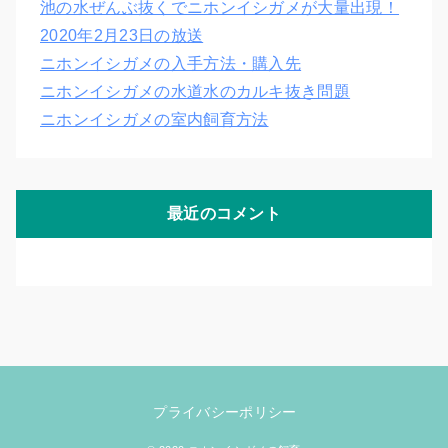
池の水ぜんぶ抜くでニホンイシガメが大量出現！
2020年2月23日の放送
ニホンイシガメの入手方法・購入先
ニホンイシガメの水道水のカルキ抜き問題
ニホンイシガメの室内飼育方法
最近のコメント
プライバシーポリシー