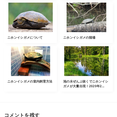
ニホンイシガメについて
ニホンイシガメの陸場
ニホンイシガメの室内飼育方法
池の水ぜんぶ抜くでニホンイシ
ガメが大量出現！2020年2...
コメントを残す