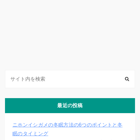
最近の投稿
ニホンイシガメの冬眠方法の6つのポイントと冬
眠のタイミング